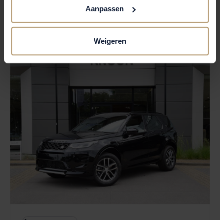
Aanpassen
€ 75.250
BEKIJKEN
Weigeren