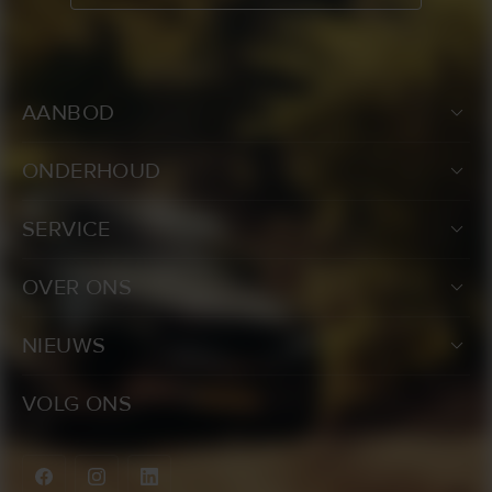
AANBOD
ONDERHOUD
SERVICE
OVER ONS
NIEUWS
VOLG ONS