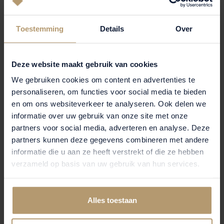
Toestemming
Details
Over
Deze website maakt gebruik van cookies
We gebruiken cookies om content en advertenties te
personaliseren, om functies voor social media te bieden
en om ons websiteverkeer te analyseren. Ook delen we
informatie over uw gebruik van onze site met onze
partners voor social media, adverteren en analyse. Deze
partners kunnen deze gegevens combineren met andere
informatie die u aan ze heeft verstrekt of die ze hebben
BESCHIKBAAR
verzameld op basis van uw gebruik van hun services.
KNOOK
LAND ROVER DISCOVERY SPORT
Alles toestaan
P270e PHEV Business Landmark Edition
2026
|
10 km
|
Hybride benzine
|
A