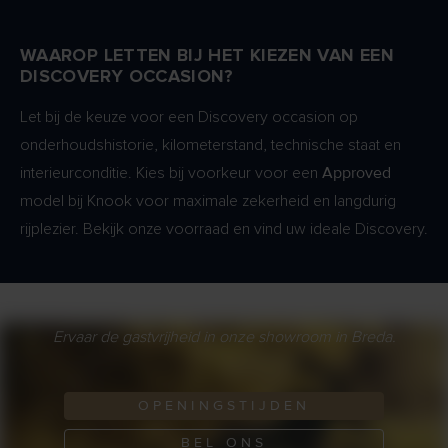
WAAROP LETTEN BIJ HET KIEZEN VAN EEN
DISCOVERY OCCASION?
Let bij de keuze voor een Discovery occasion op
onderhoudshistorie, kilometerstand, technische staat en
Approved
interieurconditie. Kies bij voorkeur voor een
model bij Knook voor maximale zekerheid en langdurig
rijplezier. Bekijk onze voorraad en vind uw ideale Discovery.
Ervaar de gastvrijheid in onze showroom in Breda.
OPENINGSTIJDEN
BEL ONS