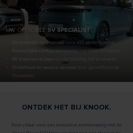
UW OFFICIËLE
SV SPECIALIST
SV-modellen op voorraad
voor een snelle levering
Persoonlijke configuratiesessies
met onze SV-expert
SV Experience Days
om de beleving zelf te ervaren
Onderhoud en service op maat
door gecertificeerde
SV-technici
ONTDEK HET BIJ KNOOK.
Bent u klaar voor een exclusieve kennismaking met de