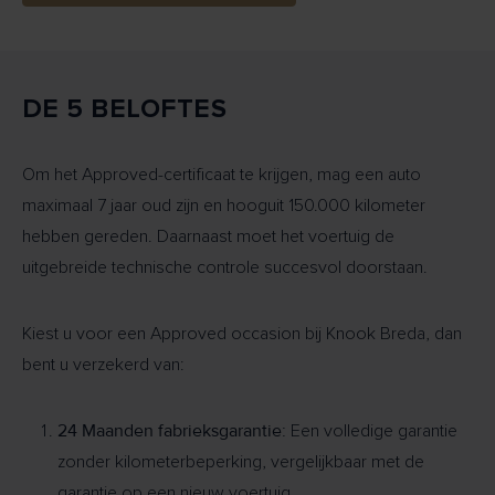
DE 5 BELOFTES
Om het Approved-certificaat te krijgen, mag een auto
maximaal 7 jaar oud zijn en hooguit 150.000 kilometer
hebben gereden. Daarnaast moet het voertuig de
uitgebreide technische controle succesvol doorstaan.
Kiest u voor een Approved occasion bij Knook Breda, dan
bent u verzekerd van:
24 Maanden fabrieksgarantie:
Een volledige garantie
zonder kilometerbeperking, vergelijkbaar met de
garantie op een nieuw voertuig.