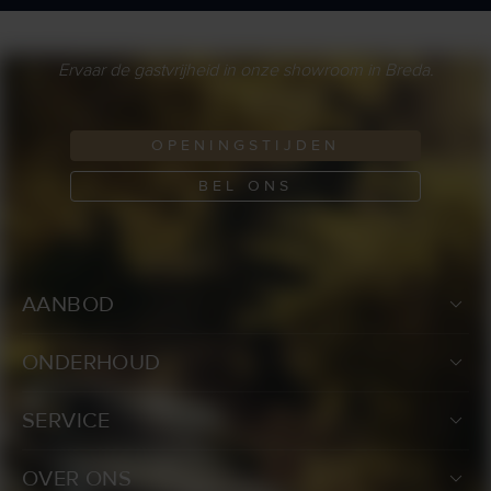
Ervaar de gastvrijheid in onze showroom in Breda.
OPENINGSTIJDEN
BEL ONS
AANBOD
ONDERHOUD
SERVICE
OVER ONS