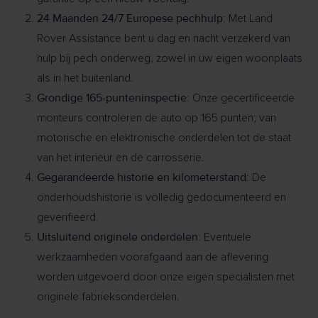
24 Maanden 24/7 Europese pechhulp:
Met Land
Rover Assistance bent u dag en nacht verzekerd van
hulp bij pech onderweg, zowel in uw eigen woonplaats
als in het buitenland.
Grondige 165-punteninspectie:
Onze gecertificeerde
monteurs controleren de auto op 165 punten; van
motorische en elektronische onderdelen tot de staat
van het interieur en de carrosserie.
Gegarandeerde historie en kilometerstand:
De
onderhoudshistorie is volledig gedocumenteerd en
geverifieerd.
Uitsluitend originele onderdelen:
Eventuele
werkzaamheden voorafgaand aan de aflevering
worden uitgevoerd door onze eigen specialisten met
originele fabrieksonderdelen.