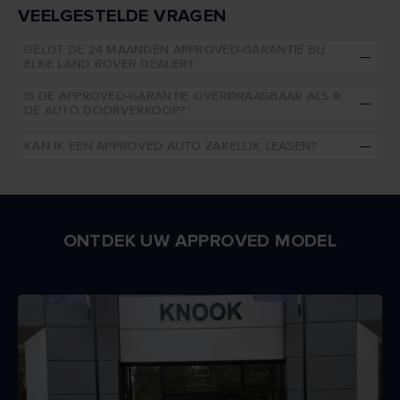
VEELGESTELDE VRAGEN
GELDT DE 24 MAANDEN APPROVED-GARANTIE BIJ
ELKE LAND ROVER DEALER?
IS DE APPROVED-GARANTIE OVERDRAAGBAAR ALS IK
DE AUTO DOORVERKOOP?
KAN IK EEN APPROVED AUTO ZAKELIJK LEASEN?
ONTDEK UW APPROVED MODEL