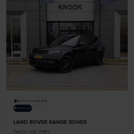
BESCHIKBAAR
KNOOK
LAND ROVER RANGE ROVER
P460e HSE PHEV