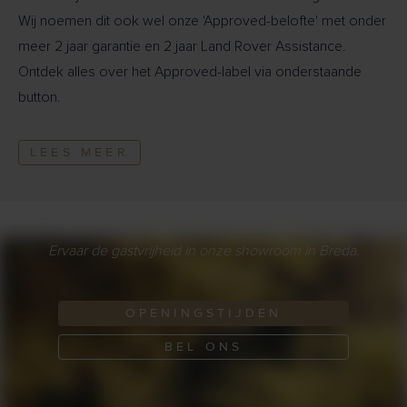
Wij noemen dit ook wel onze 'Approved-belofte' met onder
meer 2 jaar garantie en 2 jaar Land Rover Assistance.
Ontdek alles over het Approved-label via onderstaande
button.
LEES MEER
Ervaar de gastvrijheid in onze showroom in Breda.
OPENINGSTIJDEN
BEL ONS