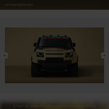
omstandigheden.
Ervaar de gastvrijheid in onze showroom in Breda.