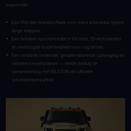
waaronder:
Een 550-liter brandstoftank voor extra actieradius tijdens
lange etappes;
Een bredere spoorbreedte (+ 60 mm), 35-inch banden
en verhoogde bodemvrijheid voor ruig terrein;
Een versterkt onderstel, geoptimaliseerde ophanging en
verbeterd koelsysteem — mede dankzij de
samenwerking met BILSTEIN als officiële
schokdemperpartner.