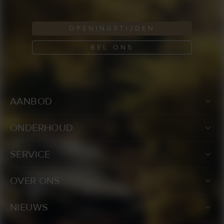
OPENINGSTIJDEN
BEL ONS
AANBOD
ONDERHOUD
SERVICE
OVER ONS
NIEUWS