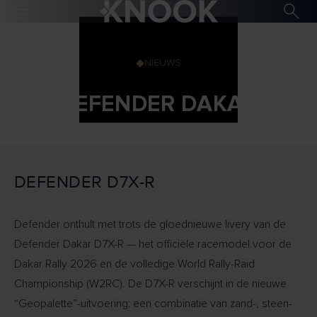
NIEUWS
DEFENDER DAKAR
DEFENDER D7X-R
Defender onthult met trots de gloednieuwe livery van de
Defender Dakar D7X-R — het officiële racemodel voor de
Dakar Rally 2026 en de volledige World Rally-Raid
Championship (W2RC). De D7X-R verschijnt in de nieuwe
“Geopalette”-uitvoering: een combinatie van zand-, steen-