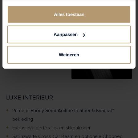
Alles toestaan
Aanpassen
Weigeren
LUXE INTERIEUR
Ebony Semi-Aniline Leather & Kvadrat™
Primeur:
bekleding
Exclusieve perforatie- en stikpatronen
Satijnzwarte Cross-Car Beam en optionele Chopped