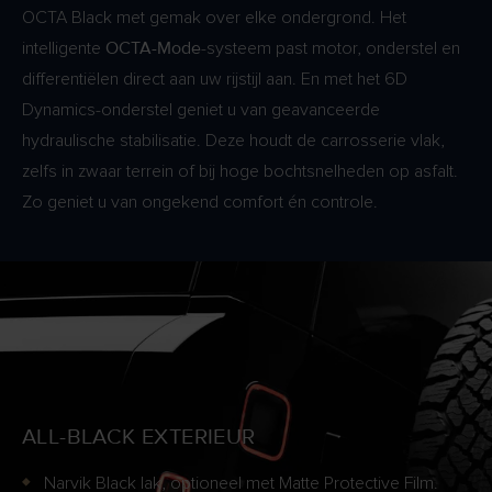
OCTA Black met gemak over elke ondergrond. Het
OCTA-Mode
intelligente
-systeem past motor, onderstel en
differentiëlen direct aan uw rijstijl aan. En met het 6D
Dynamics-onderstel geniet u van geavanceerde
hydraulische stabilisatie. Deze houdt de carrosserie vlak,
zelfs in zwaar terrein of bij hoge bochtsnelheden op asfalt.
Zo geniet u van ongekend comfort én controle.
ALL-BLACK EXTERIEUR
Narvik Black lak, optioneel met Matte Protective Film.