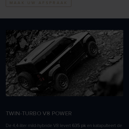
MAAK UW AFSPRAAK
TWIN-TURBO V8 POWER
635 pk
De 4,4-liter mild-hybride V8 levert
en katapulteert de