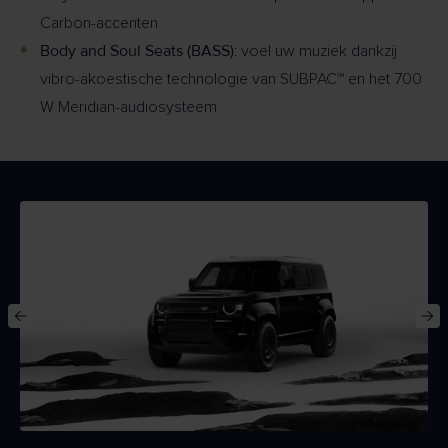
Carbon-accenten
Body and Soul Seats (BASS)
: voel uw muziek dankzij
vibro-akoestische technologie van SUBPAC™ en het 700
W Meridian-audiosysteem