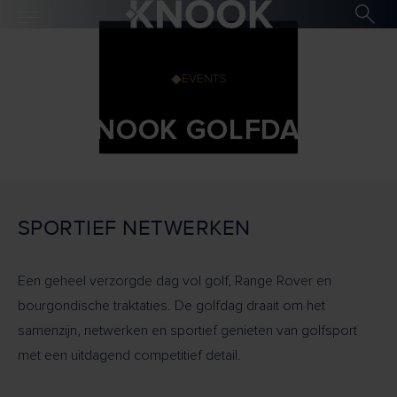
EVENTS
KNOOK GOLFDAG
SPORTIEF NETWERKEN
Een geheel verzorgde dag vol golf, Range Rover en
bourgondische traktaties. De golfdag draait om het
samenzijn, netwerken en sportief genieten van golfsport
met een uitdagend competitief detail.