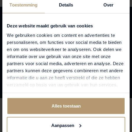
Toestemming
Details
Over
Deze website maakt gebruik van cookies
We gebruiken cookies om content en advertenties te
personaliseren, om functies voor social media te bieden
en om ons websiteverkeer te analyseren. Ook delen we
informatie over uw gebruik van onze site met onze
partners voor social media, adverteren en analyse. Deze
partners kunnen deze gegevens combineren met andere
informatie die u aan ze heeft verstrekt of die ze hebben
verzameld op basis van uw gebruik van hun services.
Alles toestaan
'JOIN THE KNOOK FAMILY'
Aanpassen
De events zijn één van de vele voordelen van onze Knook